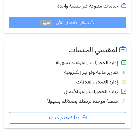
خدمات متنوعة عبر منصة واحدة
سجّل كعميل الآن
قريباً
لمقدمي الخدمات
إدارة الحجوزات والمواعيد بسهولة
تقارير مالية وفواتير إلكترونية
إدارة العملاء والعلاقات
زيادة الحجوزات ونمو الأعمال
منصة موحدة تربطك بعملائك بسهولة
ابدأ كمقدم خدمة