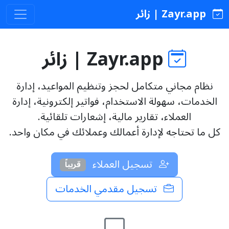
Zayr.app | زائر
Zayr.app | زائر
نظام مجاني متكامل لحجز وتنظيم المواعيد، إدارة
الخدمات، سهولة الاستخدام، فواتير إلكترونية، إدارة
العملاء، تقارير مالية، إشعارات تلقائية.
كل ما تحتاجه لإدارة أعمالك وعملائك في مكان واحد.
تسجيل العملاء
قريباً
تسجيل مقدمي الخدمات